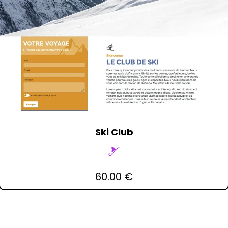
Ski Club
🎿
60.00 €