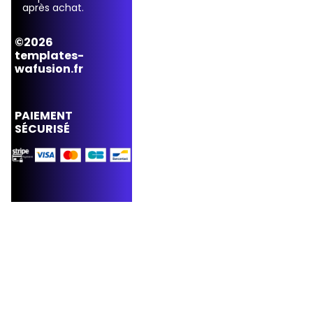
après achat.
©2026
templates-
wafusion.fr
PAIEMENT
SÉCURISÉ